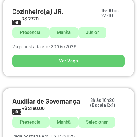
Cozinheiro(a) JR.
15:00 às
23:10
R$ 2770
Presencial
Manhã
Júnior
Vaga postada em: 20/04/2026
Ver Vaga
Auxiliar de Governança
8h às 16h20
(Escala 6x1)
R$ 2190.00
Presencial
Manhã
Selecionar
Vaga postada em: 17/04/2025