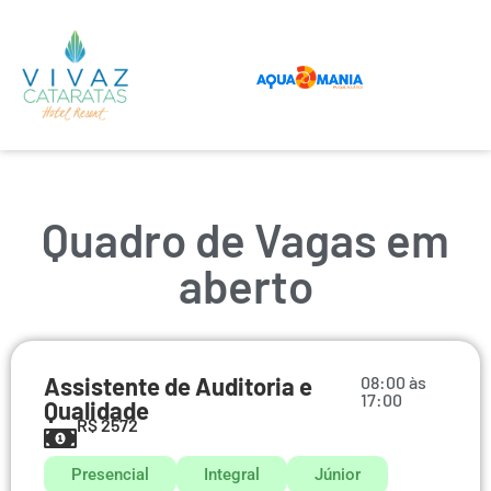
Quadro de Vagas em
aberto
Assistente de Auditoria e
08:00 às
17:00
Qualidade
R$ 2572
Presencial
Integral
Júnior