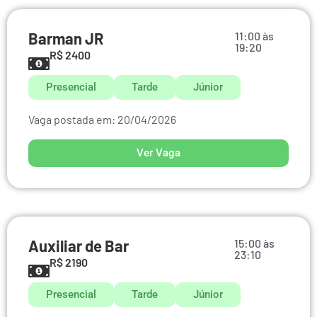
Barman JR
11:00 às
19:20
R$ 2400
Presencial
Tarde
Júnior
Vaga postada em: 20/04/2026
Ver Vaga
Auxiliar de Bar
15:00 às
23:10
R$ 2190
Presencial
Tarde
Júnior